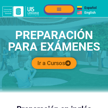
Español
English
PREPARACIÓN
PARA EXÁMENES
Ir a Cursos