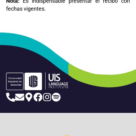
Nota:
Es indispensable presentar el recibo con
fechas vigentes.