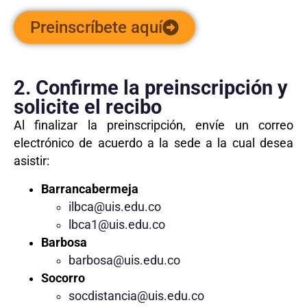
Preinscríbete aquí
2. Confirme la preinscripción y
solicite el recibo
Al finalizar la preinscripción, envíe un correo
electrónico de acuerdo a la sede a la cual desea
asistir:
Barrancabermeja
ilbca@uis.edu.co
lbca1@uis.edu.co
Barbosa
barbosa@uis.edu.co
Socorro
socdistancia@uis.edu.co