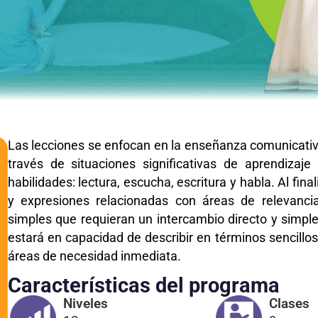
Las lecciones se enfocan en la enseñanza comunicativa 
través de situaciones significativas de aprendizaje
habilidades: lectura, escucha, escritura y habla. Al fin
y expresiones relacionadas con áreas de relevanci
simples que requieran un intercambio directo y simpl
estará en capacidad de describir en términos sencill
áreas de necesidad inmediata.
Características del programa
Niveles
Clases