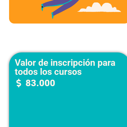
Valor de inscripción para
todos los cursos
83.000