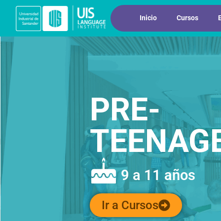
Inicio
Cursos
PRE-
TEENAG
9 a 11 años
Ir a Cursos