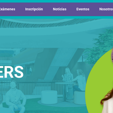
Exámenes
Inscripción
Noticias
Eventos
Nosotro
ERS