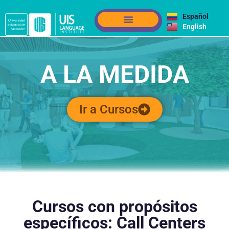
Español
English
A LA MEDIDA
Ir a Cursos
Cursos con propósitos
específicos: Call Centers