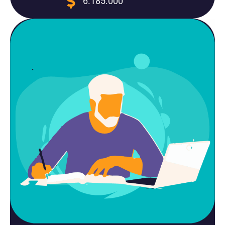
6.185.000