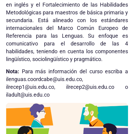
en inglés y el Fortalecimiento de las Habilidades
Metodológicas para maestros de básica primaria y
secundaria. Está alineado con los estándares
internacionales del Marco Común Europeo de
Referencia para las Lenguas. Su enfoque es
comunicativo para el desarrollo de las 4
habilidades, teniendo en cuenta los componentes
lingüístico, sociolingüístico y pragmático.
Nota:
Para más información del curso escriba a
ilenguas.coordcabe@uis.edu.co
,
ilrecep1@uis.edu.co
,
ilrecep2@uis.edu.co
o
iladult@uis.edu.co