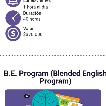
Lunes-viernes
1 hora al día
Duración
40 horas
Valor
$378.000
B.E. Program (Blended Englis
Program)