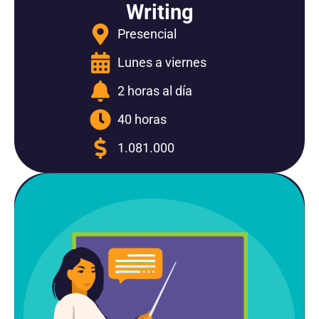
Writing
Presencial
Lunes a viernes
2 horas al día
40 horas
1.081.000