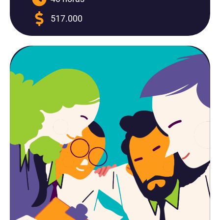
517.000