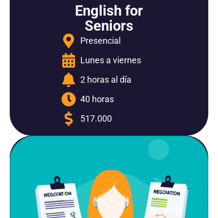
English for
Seniors
Presencial
Lunes a viernes
2 horas al día
40 horas
517.000