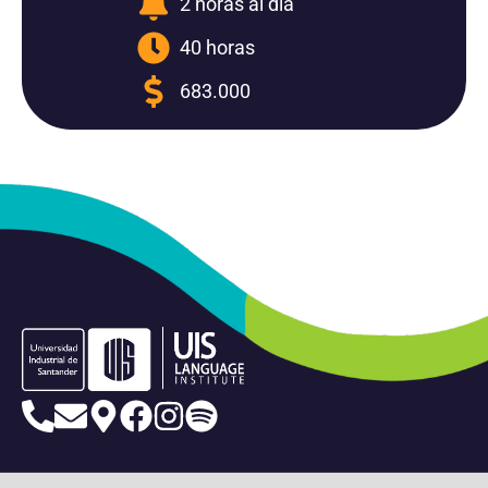
2 horas al día
40 horas
683.000