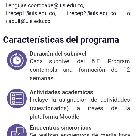
ilenguas.coordcabe@uis.edu.co
,
ilrecep1@uis.edu.co
,
ilrecep2@uis.edu.co
o
iladult@uis.edu.co
Características del programa
Duración del subnivel
Cada subnivel del B.E. Program
contempla una formación de 12
semanas.
Actividades académicas
Incluye la asignación de actividades
(cuestionarios) a través de la
plataforma Moodle.
Encuentros sincrónicos
Se realizan encuentros de media hora